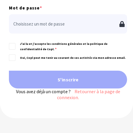
Mot de passe
*
J'ai lu et j'accepte les conditions générales et la politique de
*
confidentialité de Copl.
Oui, Copl peut me tenir au courant de ses activités via mon adresse email.
S'inscrire
Vous avez déjà un compte ?
Retourner à la page de
connexion.