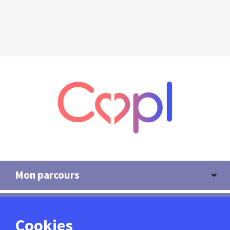
Mon parcours
Copl
Cookies