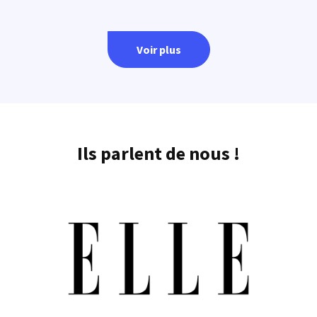
Voir plus
Ils parlent de nous !