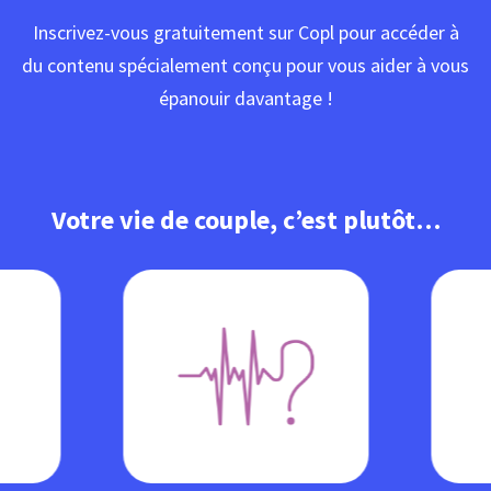
Inscrivez-vous gratuitement sur Copl pour accéder à
du contenu spécialement conçu pour vous aider à vous
épanouir davantage !
Votre vie de couple, c’est plutôt…