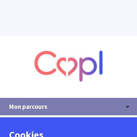
Mon parcours
Copl
Cookies