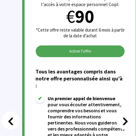
l'accès à votre espace personnel Copl.
€
90
*Cette offre reste valable durant 6 mois à partir
de la date d'achat
Activer l'offre
Tous les avantages compris dans
notre offre personnalisée ainsi qu’à
:
✔
Un premier appel
de bienvenue
pour vous écouter attentivement,
comprendre vos besoins et vous
fournir des informations
pertinentes. Nous vous guiderons
vers des professionnels compétents
et les mieux adaptés à votre