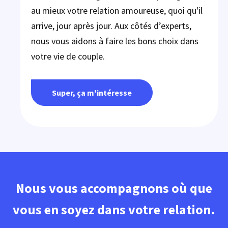
au mieux votre relation amoureuse, quoi qu'il
arrive, jour après jour. Aux côtés d’experts,
nous vous aidons à faire les bons choix dans
votre vie de couple.
Super, ça m'intéresse
Nous vous accompagnons où que
vous en soyez dans votre relation.