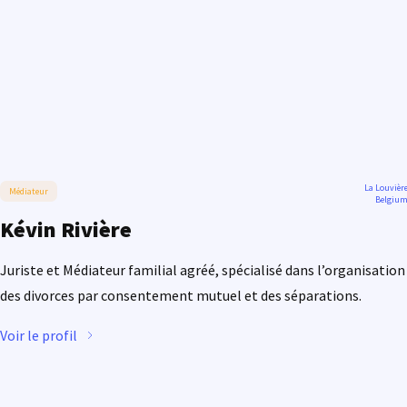
La Louvièr
Médiateur
Belgiu
Kévin Rivière
Juriste et Médiateur familial agréé, spécialisé dans l’organisation
des divorces par consentement mutuel et des séparations.
Voir le profil