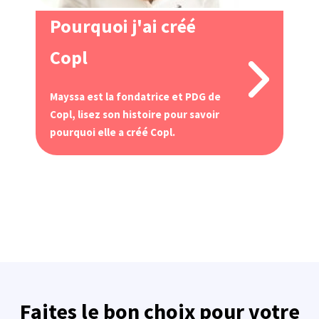
Pourquoi j'ai créé
Copl
Mayssa est la fondatrice et PDG de
Copl, lisez son histoire pour savoir
pourquoi elle a créé Copl.
Faites le bon choix pour votre