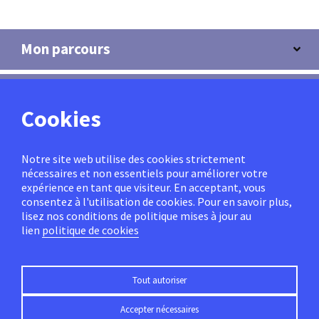
Mon parcours
Copl
Cookies
Professionnels
Notre site web utilise des cookies strictement
nécessaires et non essentiels pour améliorer votre
Espace personnel
expérience en tant que visiteur. En acceptant, vous
consentez à l'utilisation de cookies.
Pour en savoir plus,
lisez nos conditions de politique mises à jour au
lien
politique de cookies
Suivez-nous
Tout autoriser
Accepter nécessaires